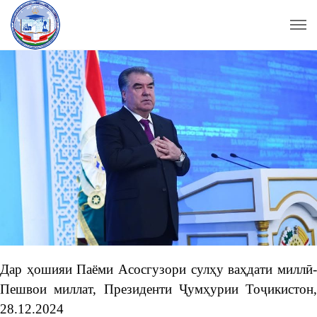
Дар ҳошияи Паёми Асосгузори сулҳу ваҳдати миллӣ-
Пешвои миллат, Президенти Ҷумҳурии Тоҷикистон,
28.12.2024