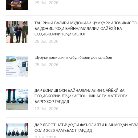
29 Jul, 2026
ТАШРИФИ ВАЗИРИ МУДОФИАИ ҶУМҲУРИИ ТОҶИКИСТО
БА ДОНИШГОҲИ БАЙНАЛМИЛАЛИИ САЙЁҲӢ ВА
СОҲИБКОРИИ ТОҶИКИСТОН
29 Jul, 2026
Шурӯъи комиссияи қабул барои довталабон
25 Jul, 2026
ДАР ДОНИШГОҲИ БАЙНАЛМИЛАЛИИ САЙЁҲӢ ВА
СОҲИБКОРИИ ТОҶИКИСТОН НИШАСТИ МАТБУОТӢ
БАРГУЗОР ГАРДИД
13 Jul, 2026
ДАР ДБССТ НАТИҶАҲОИ ФАЪОЛИЯТИ ШАШМОҲАИ АВВ
СОЛИ 2026 ҶАМЪБАСТ ГАРДИД
2 Jul, 2026