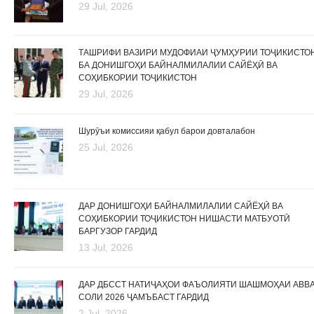
29 Jul, 2026
ТАШРИФИ ВАЗИРИ МУДОФИАИ ҶУМҲУРИИ ТОҶИКИСТО
БА ДОНИШГОҲИ БАЙНАЛМИЛАЛИИ САЙЁҲӢ ВА
СОҲИБКОРИИ ТОҶИКИСТОН
29 Jul, 2026
Шурӯъи комиссияи қабул барои довталабон
25 Jul, 2026
ДАР ДОНИШГОҲИ БАЙНАЛМИЛАЛИИ САЙЁҲӢ ВА
СОҲИБКОРИИ ТОҶИКИСТОН НИШАСТИ МАТБУОТӢ
БАРГУЗОР ГАРДИД
13 Jul, 2026
ДАР ДБССТ НАТИҶАҲОИ ФАЪОЛИЯТИ ШАШМОҲАИ АВВ
СОЛИ 2026 ҶАМЪБАСТ ГАРДИД
2 Jul, 2026