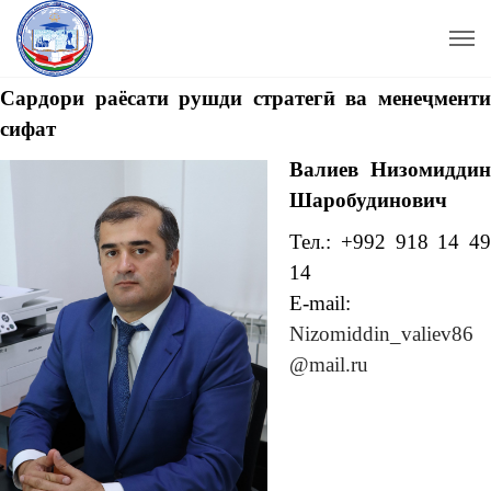
Сардори раёсати рушди стратегӣ ва менеҷменти
сифат
Валиев Низомиддин
Шаробудинович
Тел.: +992 918 14 49
14
E-mail:
Nizomiddin_valiev86
@mail.ru