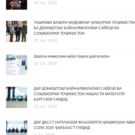
29 Jul, 2026
ТАШРИФИ ВАЗИРИ МУДОФИАИ ҶУМҲУРИИ ТОҶИКИСТО
БА ДОНИШГОҲИ БАЙНАЛМИЛАЛИИ САЙЁҲӢ ВА
СОҲИБКОРИИ ТОҶИКИСТОН
29 Jul, 2026
Шурӯъи комиссияи қабул барои довталабон
25 Jul, 2026
ДАР ДОНИШГОҲИ БАЙНАЛМИЛАЛИИ САЙЁҲӢ ВА
СОҲИБКОРИИ ТОҶИКИСТОН НИШАСТИ МАТБУОТӢ
БАРГУЗОР ГАРДИД
13 Jul, 2026
ДАР ДБССТ НАТИҶАҲОИ ФАЪОЛИЯТИ ШАШМОҲАИ АВВ
СОЛИ 2026 ҶАМЪБАСТ ГАРДИД
2 Jul, 2026