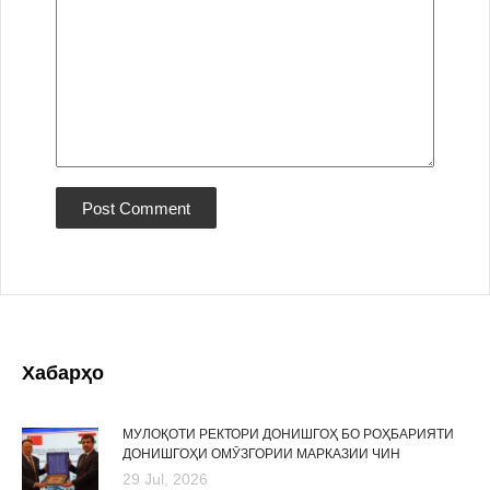
Хабарҳо
МУЛОҚОТИ РЕКТОРИ ДОНИШГОҲ БО РОҲБАРИЯТИ
ДОНИШГОҲИ ОМӮЗГОРИИ МАРКАЗИИ ЧИН
29 Jul, 2026