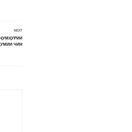
NEXT
 ҶУМҲУРИИ
УМИИ ЧИН