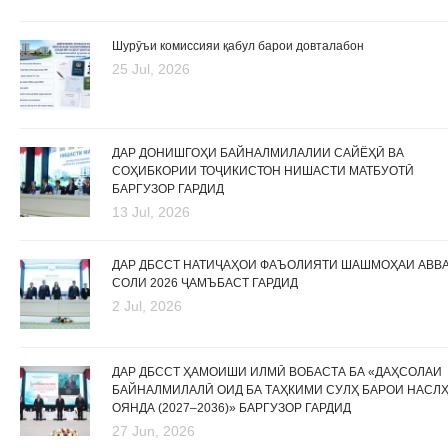
Шурӯъи комиссияи қабул барои довталабон
25 Jul, 2026
ДАР ДОНИШГОҲИ БАЙНАЛМИЛАЛИИ САЙЁҲӢ ВА
СОҲИБКОРИИ ТОҶИКИСТОН НИШАСТИ МАТБУОТӢ
БАРГУЗОР ГАРДИД
13 Jul, 2026
ДАР ДБССТ НАТИҶАҲОИ ФАЪОЛИЯТИ ШАШМОҲАИ АВВ
СОЛИ 2026 ҶАМЪБАСТ ГАРДИД
2 Jul, 2026
ДАР ДБССТ ҲАМОИШИ ИЛМӢ ВОБАСТА БА «ДАҲСОЛАИ
БАЙНАЛМИЛАЛӢ ОИД БА ТАҲКИМИ СУЛҲ БАРОИ НАСЛ
ОЯНДА (2027–2036)» БАРГУЗОР ГАРДИД
27 Jun, 2026