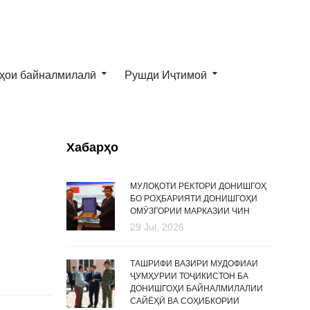
ҳои байналмилалӣ
Рушди Иҷтимоӣ
Хабарҳо
МУЛОҚОТИ РЕКТОРИ ДОНИШГОҲ
БО РОҲБАРИЯТИ ДОНИШГОҲИ
ОМӮЗГОРИИ МАРКАЗИИ ЧИН
29 Jul, 2026
ТАШРИФИ ВАЗИРИ МУДОФИАИ
ҶУМҲУРИИ ТОҶИКИСТОН БА
ДОНИШГОҲИ БАЙНАЛМИЛАЛИИ
САЙЁҲӢ ВА СОҲИБКОРИИ