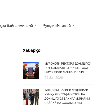
ҳои байналмилалӣ
Рушди Иҷтимоӣ
Хабарҳо
МУЛОҚОТИ РЕКТОРИ ДОНИШГОҲ
БО РОҲБАРИЯТИ ДОНИШГОҲИ
ОМӮЗГОРИИ МАРКАЗИИ ЧИН
29 Jul, 2026
ТАШРИФИ ВАЗИРИ МУДОФИАИ
ҶУМҲУРИИ ТОҶИКИСТОН БА
ДОНИШГОҲИ БАЙНАЛМИЛАЛИИ
САЙЁҲӢ ВА СОҲИБКОРИИ