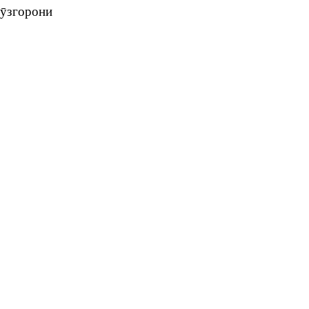
ӯзгорони