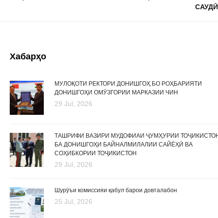
САУДӢ
Хабарҳо
МУЛОҚОТИ РЕКТОРИ ДОНИШГОҲ БО РОҲБАРИЯТИ
ДОНИШГОҲИ ОМӮЗГОРИИ МАРКАЗИИ ЧИН
29 Jul, 2026
ТАШРИФИ ВАЗИРИ МУДОФИАИ ҶУМҲУРИИ ТОҶИКИСТО
БА ДОНИШГОҲИ БАЙНАЛМИЛАЛИИ САЙЁҲӢ ВА
СОҲИБКОРИИ ТОҶИКИСТОН
29 Jul, 2026
Шурӯъи комиссияи қабул барои довталабон
25 Jul, 2026