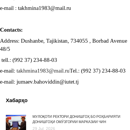
e-mail : takhmina1983@mail.ru
Contacts:
Address: Dushanbe, Tajikistan, 734055 , Borbad Avenue
48/5
tell.: (992 37) 234-88-03
e-mail:
takhmina1983@mail.ru
Tel.: (992 37) 234-88-03
e-mail: jumaev.bahoviddin@iutet.tj
Хабарҳо
МУЛОҚОТИ РЕКТОРИ ДОНИШГОҲ БО РОҲБАРИЯТИ
ДОНИШГОҲИ ОМӮЗГОРИИ МАРКАЗИИ ЧИН
29 Jul, 2026