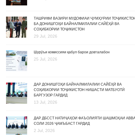
ТАШРИФИ ВАЗИРИ МУДОФИАИ ҶУМҲУРИИ ТОҶИКИСТО
БА ДОНИШГОҲИ БАЙНАЛМИЛАЛИИ САЙЁҲӢ ВА
СОҲИБКОРИИ ТОҶИКИСТОН
29 Jul, 2026
Шурӯъи комиссияи қабул барои довталабон
25 Jul, 2026
ДАР ДОНИШГОҲИ БАЙНАЛМИЛАЛИИ САЙЁҲӢ ВА
СОҲИБКОРИИ ТОҶИКИСТОН НИШАСТИ МАТБУОТӢ
БАРГУЗОР ГАРДИД
13 Jul, 2026
ДАР ДБССТ НАТИҶАҲОИ ФАЪОЛИЯТИ ШАШМОҲАИ АВВ
СОЛИ 2026 ҶАМЪБАСТ ГАРДИД
2 Jul, 2026