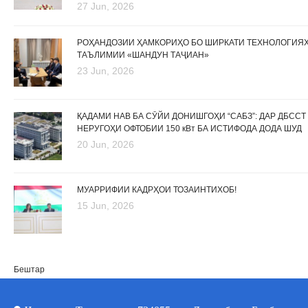
27 Jun, 2026
РОҲАНДОЗИИ ҲАМКОРИҲО БО ШИРКАТИ ТЕХНОЛОГИЯ
ТАЪЛИМИИ «ШАНДУН ТАҶИАН»
23 Jun, 2026
ҚАДАМИ НАВ БА СӮЙИ ДОНИШГОҲИ “САБЗ”: ДАР ДБССТ
НЕРУГОҲИ ОФТОБИИ 150 кВт БА ИСТИФОДА ДОДА ШУД
20 Jun, 2026
МУАРРИФИИ КАДРҲОИ ТОЗАИНТИХОБ!
15 Jun, 2026
Бештар