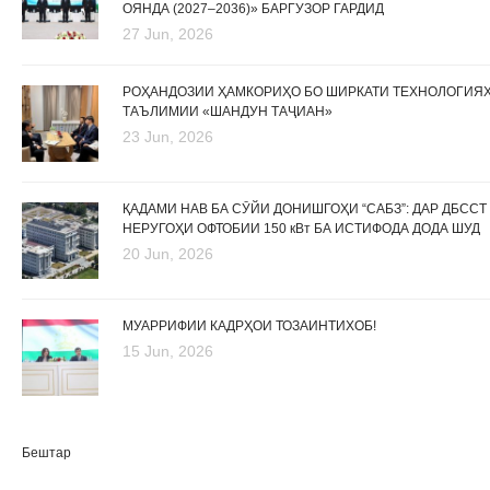
ОЯНДА (2027–2036)» БАРГУЗОР ГАРДИД
27 Jun, 2026
РОҲАНДОЗИИ ҲАМКОРИҲО БО ШИРКАТИ ТЕХНОЛОГИЯ
ТАЪЛИМИИ «ШАНДУН ТАҶИАН»
23 Jun, 2026
ҚАДАМИ НАВ БА СӮЙИ ДОНИШГОҲИ “САБЗ”: ДАР ДБССТ
НЕРУГОҲИ ОФТОБИИ 150 кВт БА ИСТИФОДА ДОДА ШУД
20 Jun, 2026
МУАРРИФИИ КАДРҲОИ ТОЗАИНТИХОБ!
15 Jun, 2026
Бештар