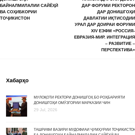
БАЙНАЛМИЛАЛИИ САЙЁҲӢ
ДАР ФОРУМИ РЕКТОРОН
ВА СОҲИБКОРИИ
ДАР ДОНИШГОҲИ
ТОҶИКИСТОН
ДАВЛАТИИ ИҚТИСОДИИ
УРАЛ ДАР ДОИРАИ ФОРУМИ
XIV ЕЭФМ «РОССИЯ-
ЕВРАЗИЯ-МИР. ИНТЕГРАЦИЯ
– РАЗВИТИЕ –
ПЕРСПЕКТИВА»
Хабарҳо
МУЛОҚОТИ РЕКТОРИ ДОНИШГОҲ БО РОҲБАРИЯТИ
ДОНИШГОҲИ ОМӮЗГОРИИ МАРКАЗИИ ЧИН
29 Jul, 2026
ТАШРИФИ ВАЗИРИ МУДОФИАИ ҶУМҲУРИИ ТОҶИКИСТО