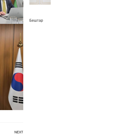
Бештар
NEXT