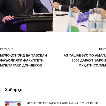
PREVIOUS
NEXT
МУЛОҚОТ ОИД БА ТАВСЕАИ
АЗ ТАШАББУС ТО АМАЛ:
ФАЪОЛИЯТИ ФАКУЛТЕТИ
3000 ДАРАХТ БАРОИ
МУШТАРАКИ ДОНИШГОҲ
МУҲИТИ СОЛИМ
Хабарҳо
МУЛОҚОТИ РЕКТОРИ ДОНИШГОҲ БО РОҲБАРИЯТИ