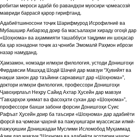
робитаи мероси адабӣ бо равандҳои муосири ҷомеасозӣ
мавриди баррасӣ қарор гирифтанд.
Адабиётшиносони тоҷик Шарифмурод Исрофилниё ва
Мубашшир Акбарзод доир ба масъалаҳои хираду огоҳӣ дар
«Шоҳнома» ва аҳаммияти ташаббуси тақдими ин шоҳасар
ба ҳар хонадони тоҷик аз ҷониби Эмомалӣ Раҳмон ибрози
назар намуданд.
Ҳамзамон, номзади илмҳои филология, устоди Донишгоҳи
Фирдавсии Машҳад Шодӣ Шаҷеӣ дар мавзуи “Ҳувийят ва
нақши занон дар таъйини сарнавишт дар «Шоҳнома»”,
доктори илмҳои филология, профессори Донишгоҳи
Ҷавоҳирлаъл Неҳру Сайид Ахтар Ҳусейн дар мавзуи
“Гавҳарҳои ҳикмат ва фасоҳати сухан дар «Шоҳнома»”,
профессори бахши забони форсии Донишгоҳи Суис
Рафъат Ҳусейн доир ба таъсири «Шоҳнома» дар адабиёти
форсӣ ва ҷомеаи ҷаҳонӣ ва пажуҳишгари муассисаи илмӣ-
пажуҳишии Донишкадаи Муслими Исломобод Муҳаммад
Азим дар мавзуи “Шоҳнома ва адабиёти асотирии ҷаҳон: