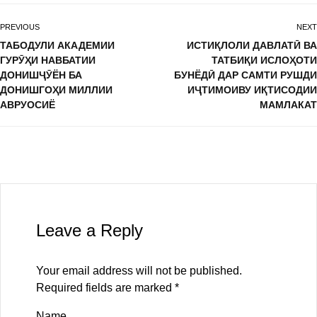
PREVIOUS
NEXT
ТАБОДУЛИ АКАДЕМИИ
ИСТИҚЛОЛИ ДАВЛАТӢ ВА
ГУРӮҲИ НАВБАТИИ
ТАТБИҚИ ИСЛОҲОТИ
ДОНИШҶӮЁН БА
БУНЁДӢ ДАР САМТИ РУШДИ
ДОНИШГОҲИ МИЛЛИИ
ИҶТИМОИВУ ИҚТИСОДИИ
АВРУОСИЁ
МАМЛАКАТ
Leave a Reply
Your email address will not be published.
Required fields are marked
*
Name