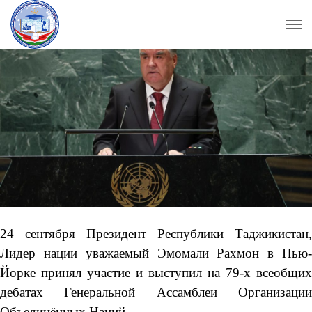
24 сентября Президент Республики Таджикистан,
Лидер нации уважаемый Эмомали Рахмон в Нью-
Йорке принял участие и выступил на 79-х всеобщих
дебатах Генеральной Ассамблеи Организации
Объединённых Наций.