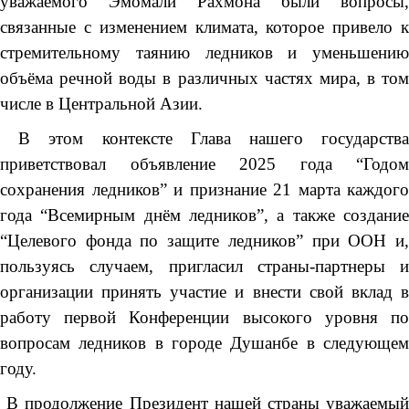
уважаемого Эмомали Рахмона были вопросы,
связанные с изменением климата, которое привело к
стремительному таянию ледников и уменьшению
объёма речной воды в различных частях мира, в том
числе в Центральной Азии.
В этом контексте Глава нашего государства
приветствовал объявление 2025 года “Годом
сохранения ледников” и признание 21 марта каждого
года “Всемирным днём ледников”, а также создание
“Целевого фонда по защите ледников” при ООН и,
пользуясь случаем, пригласил страны-партнеры и
организации принять участие и внести свой вклад в
работу первой Конференции высокого уровня по
вопросам ледников в городе Душанбе в следующем
году.
В продолжение Президент нашей страны уважаемый