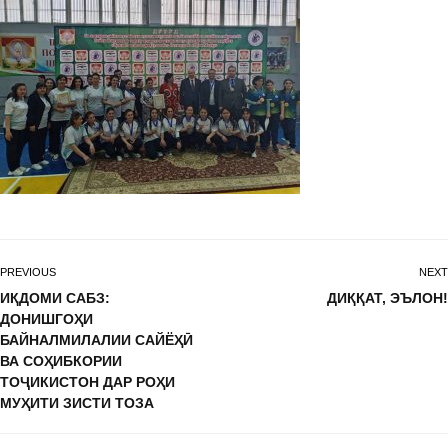
PREVIOUS
NEXT
ИҚДОМИ САБЗ:
ДИҚҚАТ, ЭЪЛОН!
ДОНИШГОҲИ
БАЙНАЛМИЛАЛИИ САЙЁҲӢ
ВА СОҲИБКОРИИ
ТОҶИКИСТОН ДАР РОҲИ
МУҲИТИ ЗИСТИ ТОЗА