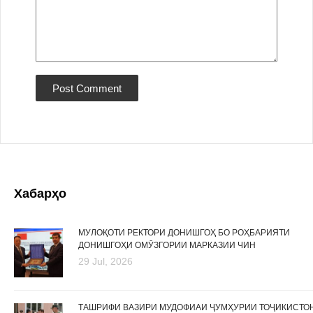
Хабарҳо
МУЛОҚОТИ РЕКТОРИ ДОНИШГОҲ БО РОҲБАРИЯТИ
ДОНИШГОҲИ ОМӮЗГОРИИ МАРКАЗИИ ЧИН
29 Jul, 2026
ТАШРИФИ ВАЗИРИ МУДОФИАИ ҶУМҲУРИИ ТОҶИКИСТО