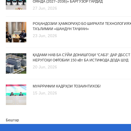
ОЯНДА (2027–2036)» БАРГУЗОР ГАРДИД
27 Jun, 2026
РОҲАНДОЗИИ ҲАМКОРИҲО БО ШИРКАТИ ТЕХНОЛОГИЯ
ТАЪЛИМИИ «ШАНДУН ТАҶИАН»
23 Jun, 2026
ҚАДАМИ НАВ БА СӮЙИ ДОНИШГОҲИ “САБЗ”: ДАР ДБССТ
НЕРУГОҲИ ОФТОБИИ 150 кВт БА ИСТИФОДА ДОДА ШУД
20 Jun, 2026
МУАРРИФИИ КАДРҲОИ ТОЗАИНТИХОБ!
15 Jun, 2026
Бештар