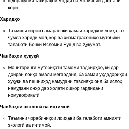
Идоракунии захираҳои моддӣ ва молиявии дафтари
корӣ.
Харидҳо
Таъмини иҷрои самараноки ҳамаи харидҳои лоиҳа, аз
ҷумла хариди мол, кор ва хизматрасониҳо мутобиқи
талаботи Бонки Исломии Рушд ва Ҳукумат.
Ҷанбаҳои ҳуқуқӣ
Мониторинги мутобиқати тамоми тадбирҳое, ки дар
доираи лоиҳа амалӣ мегарданд, ба ҳамаи уҳдадориҳои
ҳуқуқӣ ва пешниҳод намудани тавсияҳо оид ба ислоҳ
намудани онҳо дар ҳолати ошкор гардидани
номувофиқатӣ.
Ҷанбаҳои экологӣ ва иҷтимоӣ
Таъмини чорабиниҳои лоиҳавӣ ба талаботи амнияти
экологӣ ва иҷтимоӣ.