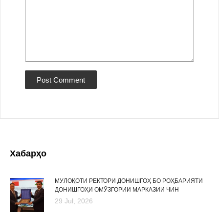
Хабарҳо
МУЛОҚОТИ РЕКТОРИ ДОНИШГОҲ БО РОҲБАРИЯТИ
ДОНИШГОҲИ ОМӮЗГОРИИ МАРКАЗИИ ЧИН
29 Jul, 2026