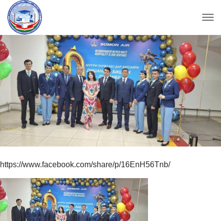
https://www.facebook.com/share/p/16EnH56Tnb/