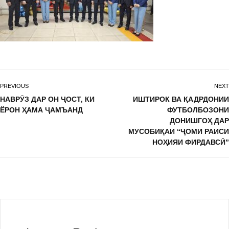
PREVIOUS
NEXT
НАВРӮЗ ДАР ОН ҶОСТ, КИ
ИШТИРОК ВА ҚАДРДОНИИ
ЁРОН ҲАМА ҶАМЪАНД
ФУТБОЛБОЗОНИ
ДОНИШГОҲ ДАР
МУСОБИҚАИ “ҶОМИ РАИСИ
НОҲИЯИ ФИРДАВСӢ”