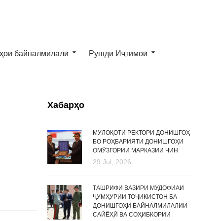
ҳои байналмилалӣ
Рушди Иҷтимоӣ
Хабарҳо
МУЛОҚОТИ РЕКТОРИ ДОНИШГОҲ
БО РОҲБАРИЯТИ ДОНИШГОҲИ
ОМӮЗГОРИИ МАРКАЗИИ ЧИН
29 Jul, 2026
ТАШРИФИ ВАЗИРИ МУДОФИАИ
ҶУМҲУРИИ ТОҶИКИСТОН БА
ДОНИШГОҲИ БАЙНАЛМИЛАЛИИ
САЙЁҲӢ ВА СОҲИБКОРИИ