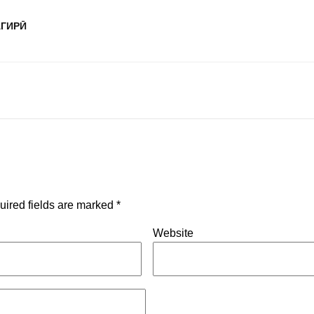
АГИРӢ
uired fields are marked
*
Website