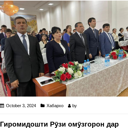
October 3, 2024
Хабархо
by
Гиромидошти Рӯзи омӯзгорон дар