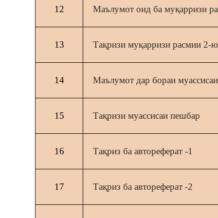
12
Маълумот оид ба муқарризи р
13
Тақризи муқарризи расмии 2-
14
Маълумот дар бораи муассиса
15
Тақризи муассисаи пешбар
16
Тақриз ба автореферат -1
17
Тақриз ба автореферат -2