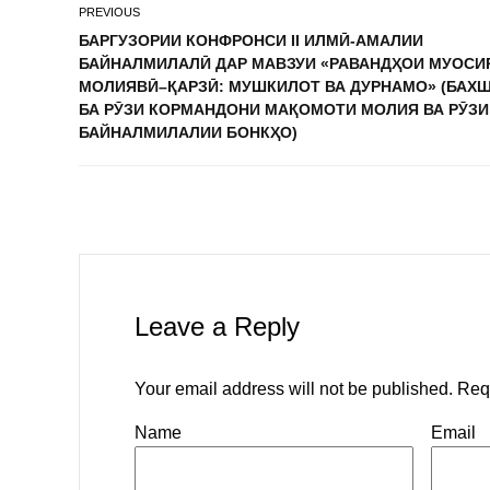
PREVIOUS
БАРГУЗОРИИ КОНФРОНСИ II ИЛМӢ-АМАЛИИ
БАЙНАЛМИЛАЛӢ ДАР МАВЗУИ «РАВАНДҲОИ МУОСИ
МОЛИЯВӢ–ҚАРЗӢ: МУШКИЛОТ ВА ДУРНАМО» (БАХ
БА РӮЗИ КОРМАНДОНИ МАҚОМОТИ МОЛИЯ ВА РӮЗИ
БАЙНАЛМИЛАЛИИ БОНКҲО)
Leave a Reply
Your email address will not be published.
Req
Name
Email