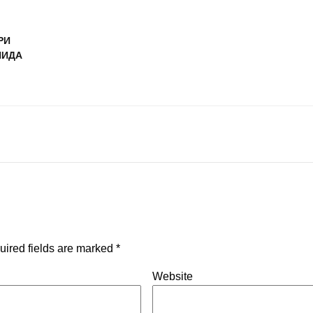
РИ
ШИДА
uired fields are marked
*
Website