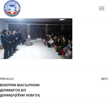
PREVIOUS
NEXT
ВОХӮРИИ МАСЪУЛОНИ
ДОНИШГОҲ БО
ДОНИШҶӮЁНИ ХОБГОҲ