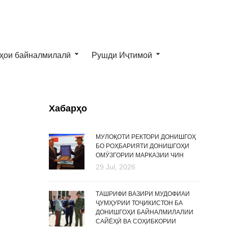
ҳои байналмилалӣ
Рушди Иҷтимоӣ
Хабарҳо
МУЛОҚОТИ РЕКТОРИ ДОНИШГОҲ
БО РОҲБАРИЯТИ ДОНИШГОҲИ
ОМӮЗГОРИИ МАРКАЗИИ ЧИН
29 Jul, 2026
ТАШРИФИ ВАЗИРИ МУДОФИАИ
ҶУМҲУРИИ ТОҶИКИСТОН БА
ДОНИШГОҲИ БАЙНАЛМИЛАЛИИ
САЙЁҲӢ ВА СОҲИБКОРИИ