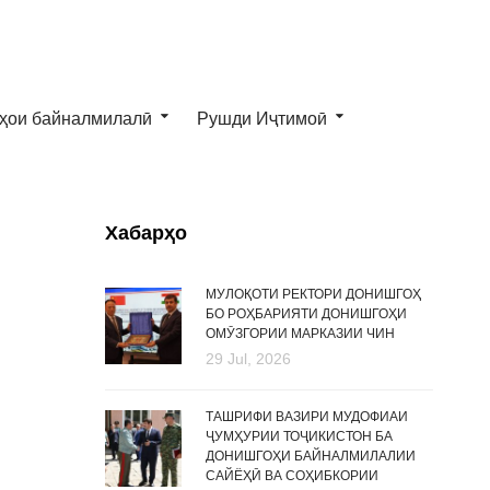
ҳои байналмилалӣ
Рушди Иҷтимоӣ
Хабарҳо
МУЛОҚОТИ РЕКТОРИ ДОНИШГОҲ
БО РОҲБАРИЯТИ ДОНИШГОҲИ
ОМӮЗГОРИИ МАРКАЗИИ ЧИН
29 Jul, 2026
ТАШРИФИ ВАЗИРИ МУДОФИАИ
ҶУМҲУРИИ ТОҶИКИСТОН БА
ДОНИШГОҲИ БАЙНАЛМИЛАЛИИ
САЙЁҲӢ ВА СОҲИБКОРИИ