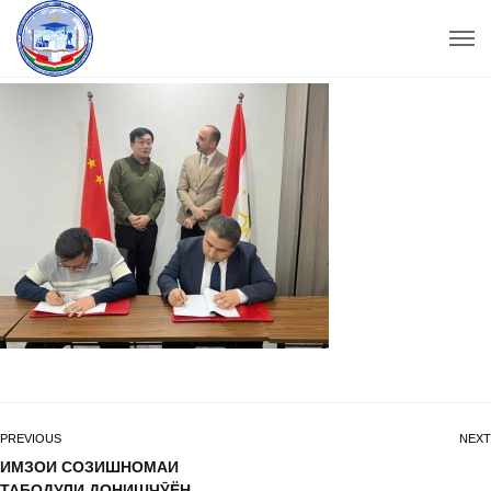
PREVIOUS
NEXT
ИМЗОИ СОЗИШНОМАИ
ТАБОДУЛИ ДОНИШҶӮЁН