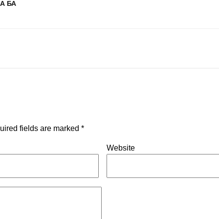
А БА
uired fields are marked
*
Website