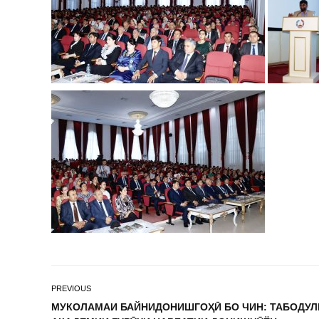
PREVIOUS
МУКОЛАМАИ БАЙНИДОНИШГОҲӢ БО ЧИН: ТАБОДУЛ