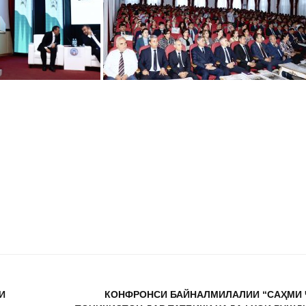
И
КОНФРОНСИ БАЙНАЛМИЛАЛИИ “САҲМИ 