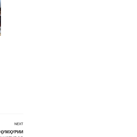
NEXT
ҶУМҲУРИИ