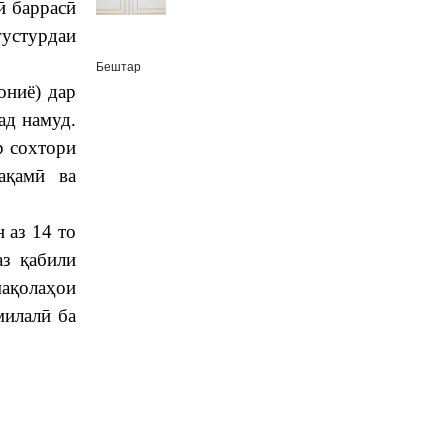
ӣ баррасӣ
густурдаи
Бештар
ониё) дар
мад намуд.
р сохтори
ақамӣ ва
 аз 14 то
аз қабили
мақолаҳои
милалӣ ба