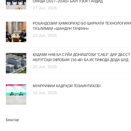
ОЯНДА (2027–2036)» БАРГУЗОР ГАРДИД
27 Jun, 2026
РОҲАНДОЗИИ ҲАМКОРИҲО БО ШИРКАТИ ТЕХНОЛОГИЯ
ТАЪЛИМИИ «ШАНДУН ТАҶИАН»
23 Jun, 2026
ҚАДАМИ НАВ БА СӮЙИ ДОНИШГОҲИ “САБЗ”: ДАР ДБССТ
НЕРУГОҲИ ОФТОБИИ 150 кВт БА ИСТИФОДА ДОДА ШУД
20 Jun, 2026
МУАРРИФИИ КАДРҲОИ ТОЗАИНТИХОБ!
15 Jun, 2026
Бештар