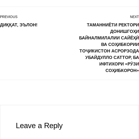
PREVIOUS
NEXT
ДИҚҚАТ, ЭЪЛОН!
ТАМАННИЁТИ РЕКТОРИ
ДОНИШГОҲИ
БАЙНАЛМИЛАЛИИ САЙЁҲӢ
ВА СОҲИБКОРИИ
ТОҶИКИСТОН АСРОРЗОДА
УБАЙДУЛЛО САТТОР, БА
ИФТИХОРИ «РӮЗИ
СОҲИБКОРОН»
Leave a Reply