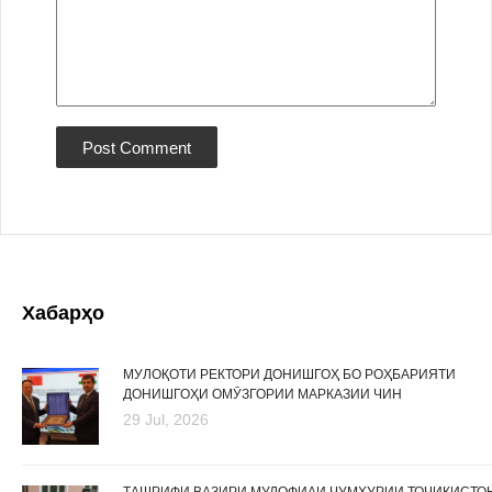
Хабарҳо
МУЛОҚОТИ РЕКТОРИ ДОНИШГОҲ БО РОҲБАРИЯТИ
ДОНИШГОҲИ ОМӮЗГОРИИ МАРКАЗИИ ЧИН
29 Jul, 2026