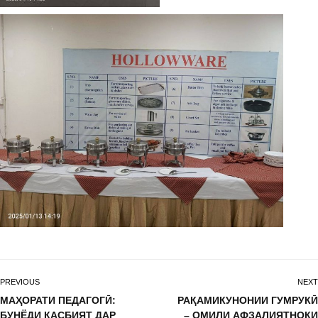
PREVIOUS
NEXT
МАҲОРАТИ ПЕДАГОГӢ:
РАҚАМИКУНОНИИ ГУМРУКӢ
БУНЁДИ КАСБИЯТ ДАР
– ОМИЛИ АФЗАЛИЯТНОКИ