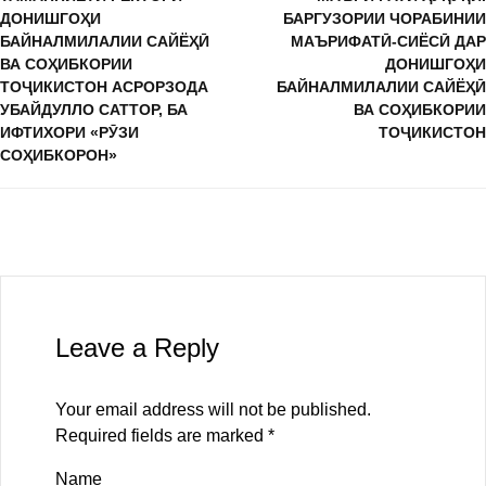
ДОНИШГОҲИ
БАРГУЗОРИИ ЧОРАБИНИИ
БАЙНАЛМИЛАЛИИ САЙЁҲӢ
МАЪРИФАТӢ-СИЁСӢ ДАР
ВА СОҲИБКОРИИ
ДОНИШГОҲИ
ТОҶИКИСТОН АСРОРЗОДА
БАЙНАЛМИЛАЛИИ САЙЁҲӢ
УБАЙДУЛЛО САТТОР, БА
ВА СОҲИБКОРИИ
ИФТИХОРИ «РӮЗИ
ТОҶИКИСТОН
СОҲИБКОРОН»
Leave a Reply
Your email address will not be published.
Required fields are marked
*
Name