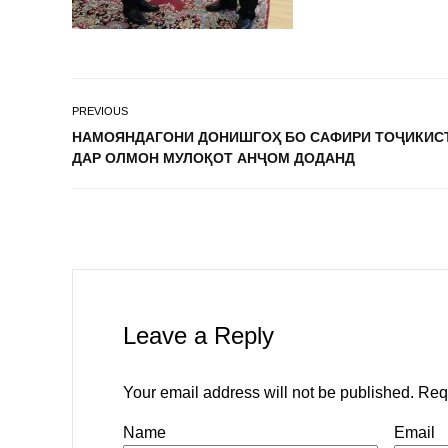
PREVIOUS
НАМОЯНДАГОНИ ДОНИШГОҲ БО САФИРИ ТОҶИКИС
ДАР ОЛМОН МУЛОҚОТ АНҶОМ ДОДАНД
Leave a Reply
Your email address will not be published.
Req
Name
Email