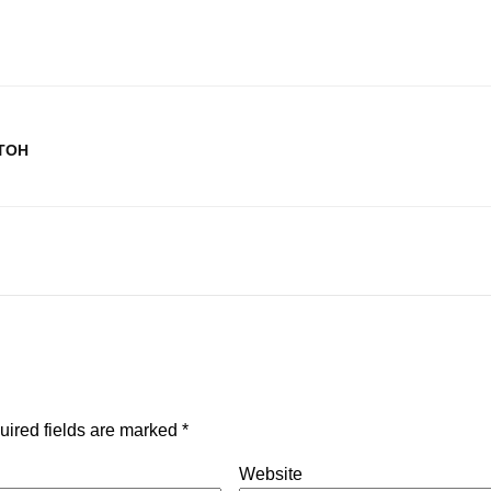
ТОН
uired fields are marked
*
Website