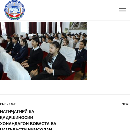
PREVIOUS
NEXT
НАТИҶАГИРӢ ВА
ҚАДРШИНОСИИ
ХОНАНДАГОН ВОБАСТА БА
ҶАМЪБАСТИ НИМСОЛАИ