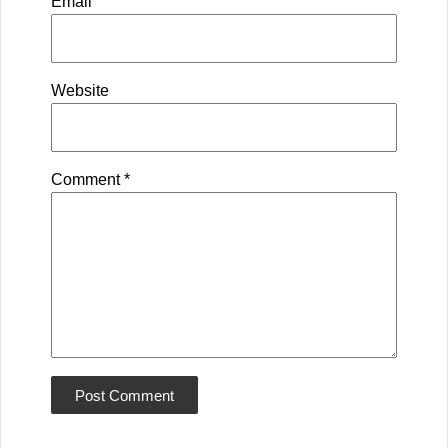
Email
Website
Comment
*