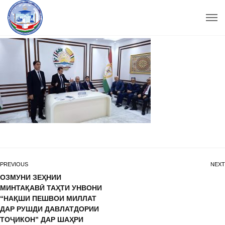
PREVIOUS
NEXT
ОЗМУНИ ЗЕҲНИИ
МИНТАҚАВӢ ТАҲТИ УНВОНИ
“НАҚШИ ПЕШВОИ МИЛЛАТ
ДАР РУШДИ ДАВЛАТДОРИИ
ТОҶИКОН” ДАР ШАҲРИ