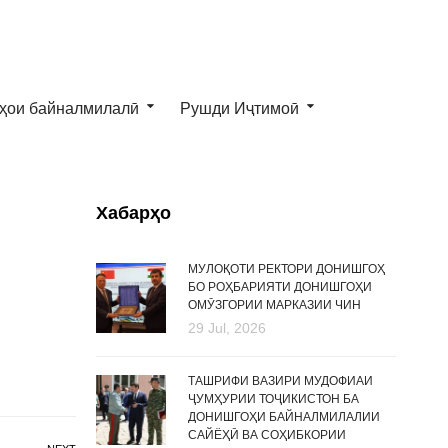
ҳои байналмилалӣ
Рушди Иҷтимоӣ
Хабарҳо
МУЛОҚОТИ РЕКТОРИ ДОНИШГОҲ
БО РОҲБАРИЯТИ ДОНИШГОҲИ
ОМӮЗГОРИИ МАРКАЗИИ ЧИН
29 Jul, 2026
ТАШРИФИ ВАЗИРИ МУДОФИАИ
ҶУМҲУРИИ ТОҶИКИСТОН БА
ДОНИШГОҲИ БАЙНАЛМИЛАЛИИ
САЙЁҲӢ ВА СОҲИБКОРИИ