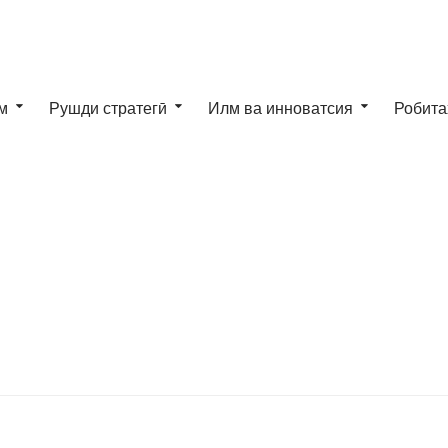
м
Рушди стратегӣ
Илм ва инноватсия
Робита