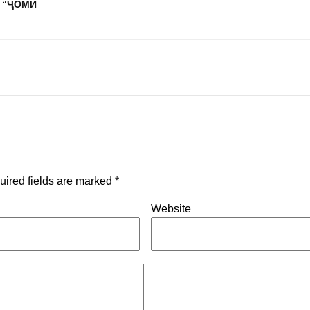
 “ҶОМИ
uired fields are marked
*
Website