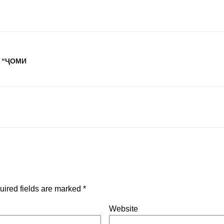
 “ҶОМИ
uired fields are marked
*
Website