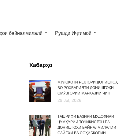
ҳои байналмилалӣ
Рушди Иҷтимоӣ
Хабарҳо
МУЛОҚОТИ РЕКТОРИ ДОНИШГОҲ
БО РОҲБАРИЯТИ ДОНИШГОҲИ
ОМӮЗГОРИИ МАРКАЗИИ ЧИН
29 Jul, 2026
ТАШРИФИ ВАЗИРИ МУДОФИАИ
ҶУМҲУРИИ ТОҶИКИСТОН БА
ДОНИШГОҲИ БАЙНАЛМИЛАЛИИ
САЙЁҲӢ ВА СОҲИБКОРИИ