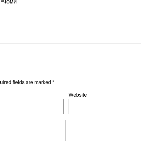
 “ҶОМИ
uired fields are marked
*
Website