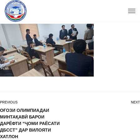
PREVIOUS
NEXT
ОҒОЗИ ОЛИМПИАДАИ
МИНТАҚАВӢ БАРОИ
ДАРЁФТИ “ҶОМИ РАЁСАТИ
ДБССТ” ДАР ВИЛОЯТИ
ХАТЛОН