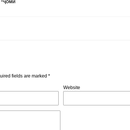
 “ҶОМИ
uired fields are marked
*
Website