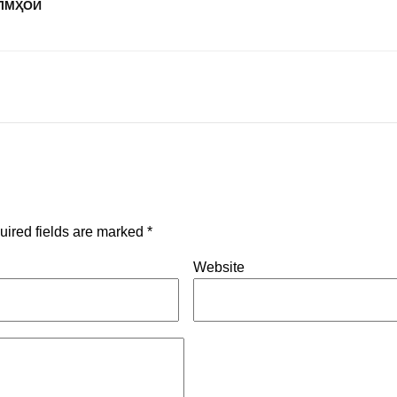
ЛМҲОИ
uired fields are marked
*
Website