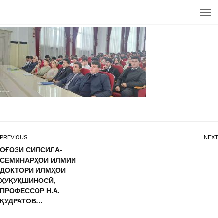
PREVIOUS
NEXT
ОҒОЗИ СИЛСИЛА-
СЕМИНАРҲОИ ИЛМИИ
ДОКТОРИ ИЛМҲОИ
ҲУҚУҚШИНОСӢ,
ПРОФЕССОР Н.А.
ҚУДРАТОВ…