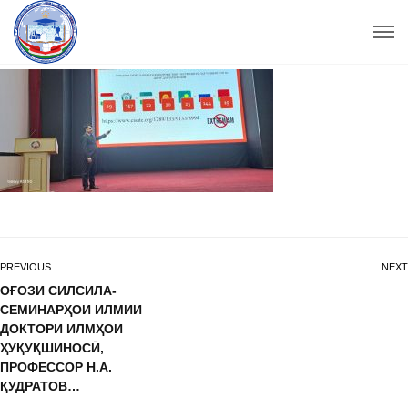
PREVIOUS
NEXT
ОҒОЗИ СИЛСИЛА-
СЕМИНАРҲОИ ИЛМИИ
ДОКТОРИ ИЛМҲОИ
ҲУҚУҚШИНОСӢ,
ПРОФЕССОР Н.А.
ҚУДРАТОВ…