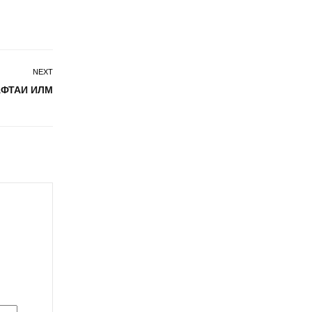
NEXT
АФТАИ ИЛМ