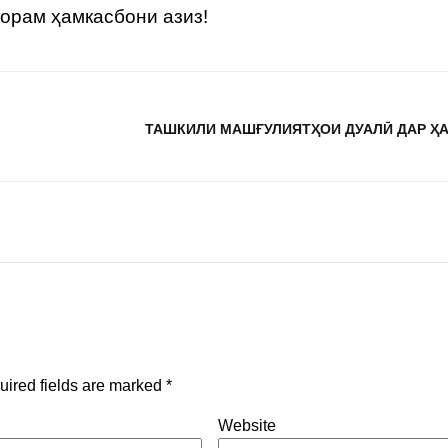
орам ҳамкасбони азиз!
ТАШКИЛИ МАШҒУЛИЯТҲОИ ДУАЛӢ ДАР Ҳ
uired fields are marked
*
Website